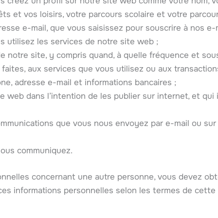
 créez un profil sur notre site web comme votre nom, vot
ts et vos loisirs, votre parcours scolaire et votre parcou
sse e-mail, que vous saisissez pour souscrire à nos e-m
utilisez les services de notre site web ;
de notre site, y compris quand, à quelle fréquence et sous
faites, aux services que vous utilisez ou aux transaction
ne, adresse e-mail et informations bancaires ;
 web dans l’intention de les publier sur internet, et qui i
mmunications que vous nous envoyez par e-mail ou sur n
 nous communiquez.
onnelles concernant une autre personne, vous devez obt
 ces informations personnelles selon les termes de cette 