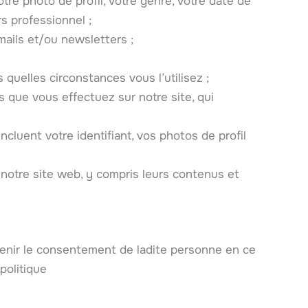
re photo de profil, votre genre, votre date de
rs professionnel ;
ails et/ou newsletters ;
 quelles circonstances vous l’utilisez ;
s que vous effectuez sur notre site, qui
ncluent votre identifiant, vos photos de profil
otre site web, y compris leurs contenus et
enir le consentement de ladite personne en ce
politique