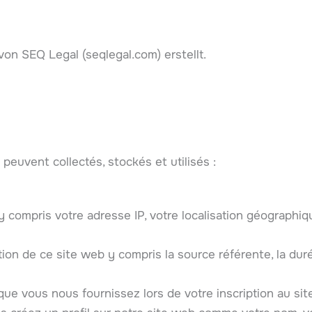
on SEQ Legal (seqlegal.com) erstellt.
peuvent collectés, stockés et utilisés :
 compris votre adresse IP, votre localisation géographiqu
ation de ce site web y compris la source référente, la dur
e vous nous fournissez lors de votre inscription au site