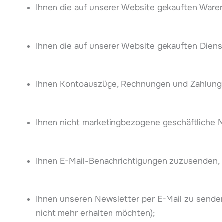
Ihnen die auf unserer Website gekauften Ware
Ihnen die auf unserer Website gekauften Dienst
Ihnen Kontoauszüge, Rechnungen und Zahlung
Ihnen nicht marketingbezogene geschäftliche 
Ihnen E-Mail-Benachrichtigungen zuzusenden, d
Ihnen unseren Newsletter per E-Mail zu senden
nicht mehr erhalten möchten);