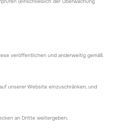
rprüfen (einschließlich der Überwachung
iese veröffentlichen und anderweitig gemäß
 auf unserer Website einzuschränken, und
cken an Dritte weitergeben.