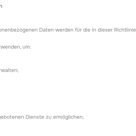
n
onenbezogenen Daten werden für die in dieser Richtlini
rwenden, um:
walten;
gebotenen Dienste zu ermöglichen;