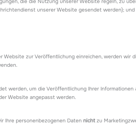
gungen, die die Nutzung unserer Website regeln, zu übe
achrichtendienst unserer Website gesendet werden); und
Website zur Veröffentlichung einreichen, werden wir d
wenden.
t werden, um die Veröffentlichung Ihrer Informationen
 der Website angepasst werden.
wir Ihre personenbezogenen Daten
nicht
zu Marketingzwe