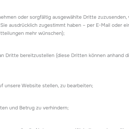
ehmen oder sorgfältig ausgewählte Dritte zuzusenden, v
 Sie ausdrücklich zugestimmt haben – per E-Mail oder e
mitteilungen mehr wünschen);
an Dritte bereitzustellen (diese Dritten können anhand 
f unsere Website stellen, zu bearbeiten;
lten und Betrug zu verhindern;