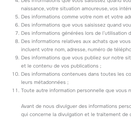
Des informations que vous saisissez quand vous
naissance, votre situation amoureuse, vos intérê
Des informations comme votre nom et votre adre
Des informations que vous saisissez quand vous 
Des informations générées lors de l’utilisation 
Des informations relatives aux achats que vous 
incluent votre nom, adresse, numéro de télépho
Des informations que vous publiez sur notre site
et le contenu de vos publications ;
Des informations contenues dans toutes les co
leurs métadonnées ;
Toute autre information personnelle que vous
Avant de nous divulguer des informations pers
qui concerne la divulgation et le traitement de