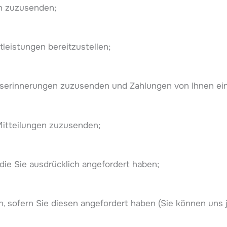
n zuzusenden;
leistungen bereitzustellen;
serinnerungen zuzusenden und Zahlungen von Ihnen ei
Mitteilungen zuzusenden;
ie Sie ausdrücklich angefordert haben;
, sofern Sie diesen angefordert haben (Sie können uns 