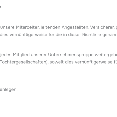
n
ere Mitarbeiter, leitenden Angestellten, Versicherer, pr
es vernünftigerweise für die in dieser Richtlinie genann
edes Mitglied unserer Unternehmensgruppe weitergeben
ochtergesellschaften), soweit dies vernünftigerweise fü
enlegen: