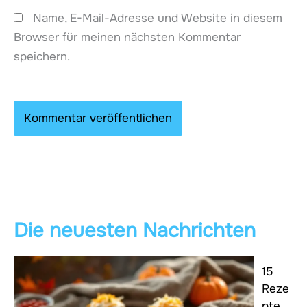
Name, E-Mail-Adresse und Website in diesem
Browser für meinen nächsten Kommentar
speichern.
Die neuesten Nachrichten
15
Reze
pte