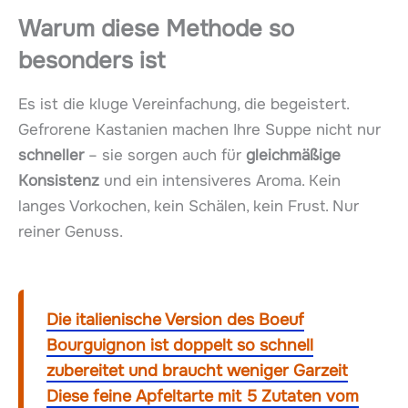
Warum diese Methode so
besonders ist
Es ist die kluge Vereinfachung, die begeistert.
Gefrorene Kastanien machen Ihre Suppe nicht nur
schneller
– sie sorgen auch für
gleichmäßige
Konsistenz
und ein intensiveres Aroma. Kein
langes Vorkochen, kein Schälen, kein Frust. Nur
reiner Genuss.
Die italienische Version des Boeuf
Bourguignon ist doppelt so schnell
zubereitet und braucht weniger Garzeit
Diese feine Apfeltarte mit 5 Zutaten vom