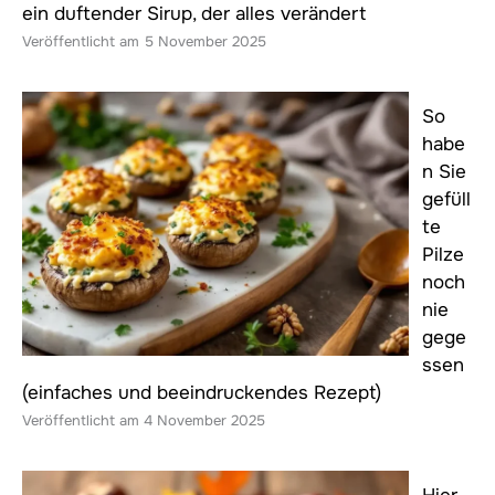
ein duftender Sirup, der alles verändert
5 November 2025
So
habe
n Sie
gefüll
te
Pilze
noch
nie
gege
ssen
(einfaches und beeindruckendes Rezept)
4 November 2025