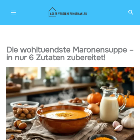
Zum
Suc
Inhalt
springen
Die wohltuendste Maronensuppe –
in nur 6 Zutaten zubereitet!