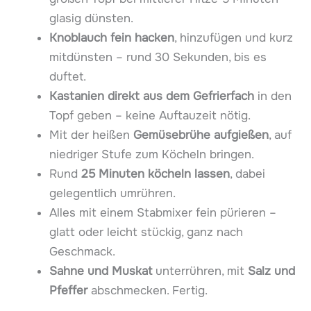
glasig dünsten.
Knoblauch fein hacken
, hinzufügen und kurz
mitdünsten – rund 30 Sekunden, bis es
duftet.
Kastanien direkt aus dem Gefrierfach
in den
Topf geben – keine Auftauzeit nötig.
Mit der heißen
Gemüsebrühe aufgießen
, auf
niedriger Stufe zum Köcheln bringen.
Rund
25 Minuten köcheln lassen
, dabei
gelegentlich umrühren.
Alles mit einem Stabmixer fein pürieren –
glatt oder leicht stückig, ganz nach
Geschmack.
Sahne und Muskat
unterrühren, mit
Salz und
Pfeffer
abschmecken. Fertig.