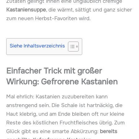
Zutaten gelingt Ihnen eine unglaublich cremige
Kastaniensuppe
, die wärmt, sättigt und ganz sicher
zum neuen Herbst-Favoriten wird.
Siehe Inhaltsverzeichnis
Einfacher Trick mit großer
Wirkung: Gefrorene Kastanien
Mal ehrlich: Kastanien zuzubereiten kann
anstrengend sein. Die Schale ist hartnäckig, die
Haut klebrig, und am Ende bleiben oft nur kleine
Reste des köstlichen Fruchtfleisches übrig. Zum
Glück gibt es eine smarte Abkürzung:
bereits