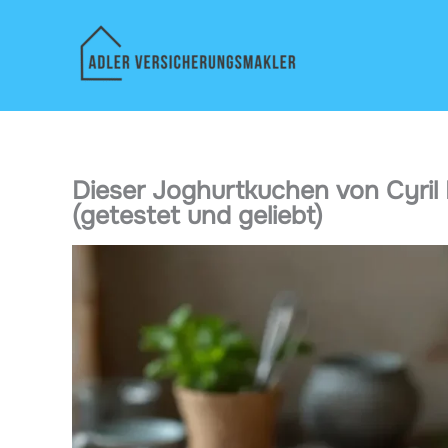
Zum
Inhalt
springen
Dieser Joghurtkuchen von Cyril 
(getestet und geliebt)