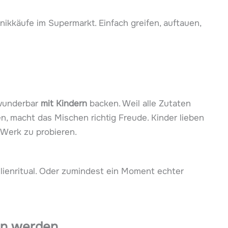
nikkäufe im Supermarkt. Einfach greifen, auftauen,
wunderbar
mit Kindern
backen. Weil alle Zutaten
 macht das Mischen richtig Freude. Kinder lieben
r Werk zu probieren.
milienritual. Oder zumindest ein Moment echter
en werden