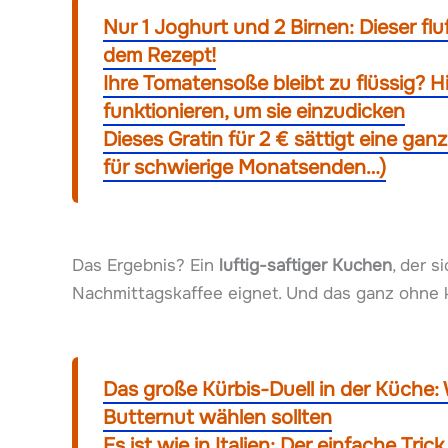
Nur 1 Joghurt und 2 Birnen: Dieser flu
dem Rezept!
Ihre Tomatensoße bleibt zu flüssig? Hi
funktionieren, um sie einzudicken
Dieses Gratin für 2 € sättigt eine gan
für schwierige Monatsenden…)
Das Ergebnis? Ein
luftig-saftiger Kuchen
, der 
Nachmittagskaffee eignet. Und das ganz ohne k
Das große Kürbis-Duell in der Küche: 
Butternut wählen sollten
Es ist wie in Italien: Der einfache Tric