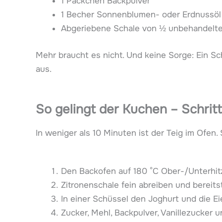
1 Päckchen Backpulver
1 Becher Sonnenblumen- oder Erdnussöl
Abgeriebene Schale von ½ unbehandelte
Mehr braucht es nicht. Und keine Sorge: Ein S
aus.
So gelingt der Kuchen – Schritt 
In weniger als 10 Minuten ist der Teig im Ofen.
Den Backofen auf 180 °C Ober-/Unterhit
Zitronenschale fein abreiben und bereitst
In einer Schüssel den Joghurt und die Ei
Zucker, Mehl, Backpulver, Vanillezucker 