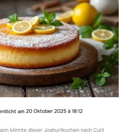
20 Oktober 2025 à 18:12
Dann könnte dieser Joghurtkuchen nach Cyril