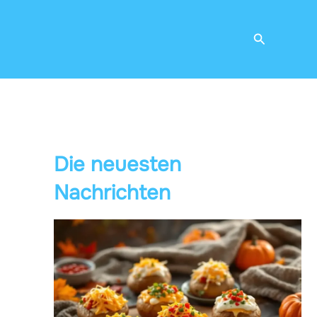
Suchen
Die neuesten
Nachrichten