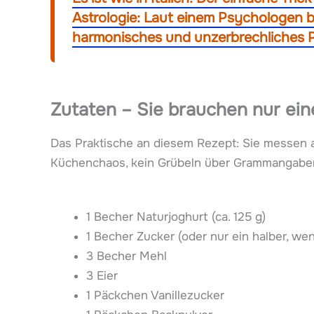
Astrologie: Laut einem Psychologen b
harmonisches und unzerbrechliches P
Zutaten – Sie brauchen nur ei
Das Praktische an diesem Rezept: Sie messen a
Küchenchaos, kein Grübeln über Grammangaben. 
1 Becher Naturjoghurt (ca. 125 g)
1 Becher Zucker (oder nur ein halber, w
3 Becher Mehl
3 Eier
1 Päckchen Vanillezucker