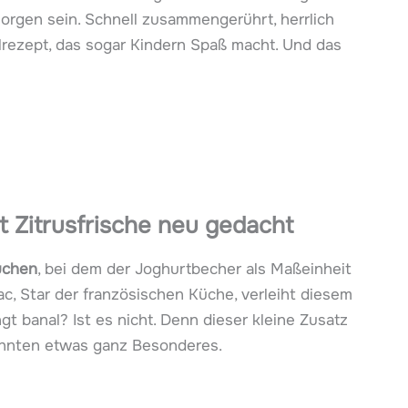
orgen sein. Schnell zusammengerührt, herrlich
lrezept, das sogar Kindern Spaß macht. Und das
it Zitrusfrische neu gedacht
uchen
, bei dem der Joghurtbecher als Maßeinheit
ac, Star der französischen Küche, verleiht diesem
gt banal? Ist es nicht. Denn dieser kleine Zusatz
hnten etwas ganz Besonderes.