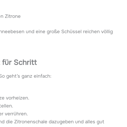
n Zitrone
chneebesen und eine große Schüssel reichen völlig
für Schritt
 So geht’s ganz einfach:
ze vorheizen.
ellen.
er verrühren.
und die Zitronenschale dazugeben und alles gut