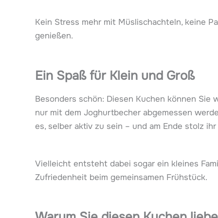
Kein Stress mehr mit Müslischachteln, keine Pa
genießen.
Ein Spaß für Klein und Groß
Besonders schön: Diesen Kuchen können Sie 
nur mit dem Joghurtbecher abgemessen werden,
es, selber aktiv zu sein – und am Ende stolz ih
Vielleicht entsteht dabei sogar ein kleines Fa
Zufriedenheit beim gemeinsamen Frühstück.
Warum Sie diesen Kuchen lieb