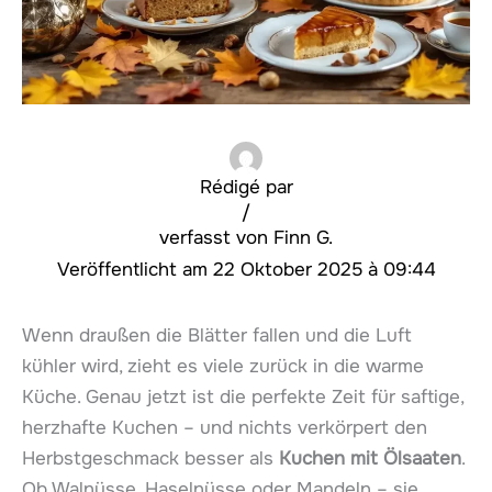
Rédigé par
/
Finn G.
22 Oktober 2025 à 09:44
Wenn draußen die Blätter fallen und die Luft
kühler wird, zieht es viele zurück in die warme
Küche. Genau jetzt ist die perfekte Zeit für saftige,
herzhafte Kuchen – und nichts verkörpert den
Herbstgeschmack besser als
Kuchen mit Ölsaaten
.
Ob Walnüsse, Haselnüsse oder Mandeln – sie