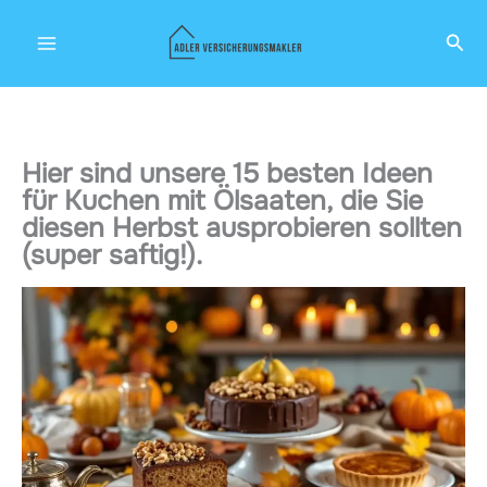
Zum
Suc
Inhalt
springen
Hier sind unsere 15 besten Ideen
für Kuchen mit Ölsaaten, die Sie
diesen Herbst ausprobieren sollten
(super saftig!).