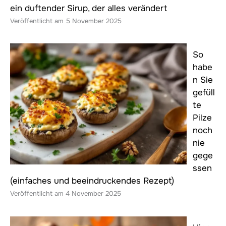
ein duftender Sirup, der alles verändert
5 November 2025
So
habe
n Sie
gefüll
te
Pilze
noch
nie
gege
ssen
(einfaches und beeindruckendes Rezept)
4 November 2025