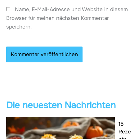
Name, E-Mail-Adresse und Website in diesem
Browser für meinen nächsten Kommentar
speichern.
Die neuesten Nachrichten
15
Reze