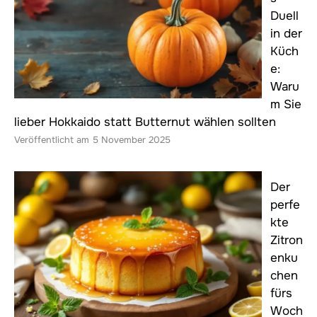
Duell
in der
Küch
e:
Waru
m Sie
lieber Hokkaido statt Butternut wählen sollten
5 November 2025
Der
perfe
kte
Zitron
enku
chen
fürs
Woch