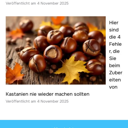
4 November 2025
Hier
sind
die 4
Fehle
r, die
Sie
beim
Zuber
eiten
von
Kastanien nie wieder machen sollten
4 November 2025