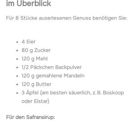
im Überblick
Für 8 Stücke auserlesenen Genuss benötigen Sie:
4 Eier
80 g Zucker
120 g Mehl
1/2 Päckchen Backpulver
120 g gemahlene Mandeln
120 g Butter
3 Äpfel (am besten säuerlich, z. B. Boskoop
oder Elstar)
Für den Safransirup: