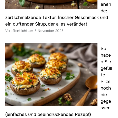
enen
de:
zartschmelzende Textur, frischer Geschmack und
ein duftender Sirup, der alles verändert
5 November 2025
So
habe
n Sie
gefüll
te
Pilze
noch
nie
gege
ssen
(einfaches und beeindruckendes Rezept)