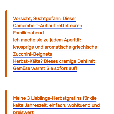
Vorsicht, Suchtgefahr: Dieser
Camembert-Auflauf rettet euren
Familienabend
Ich mache sie zu jedem Aperitif:
knusprige und aromatische griechische
Zucchini-Beignets
Herbst-Kälte? Dieses cremige Dahl mit
Gemüse wärmt Sie sofort auf!
Meine 3 Lieblings-Herbstgratins für die
kalte Jahreszeit: einfach, wohltuend und
preiswert