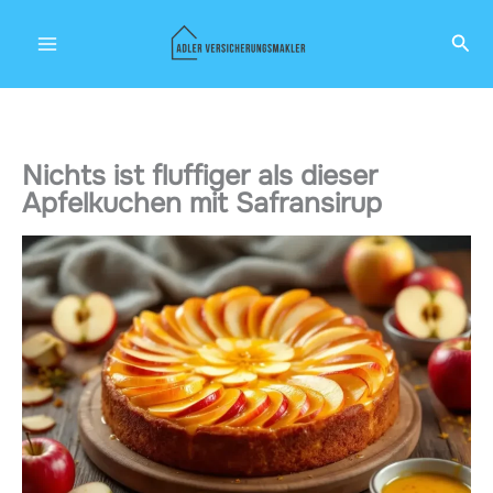
Zum
Suc
Inhalt
springen
Nichts ist fluffiger als dieser
Apfelkuchen mit Safransirup